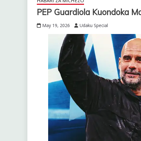
HABARI ZA MICHEZO
PEP Guardiola Kuondoka M
May 19, 2026
Udaku Special