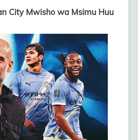
an City Mwisho wa Msimu Huu