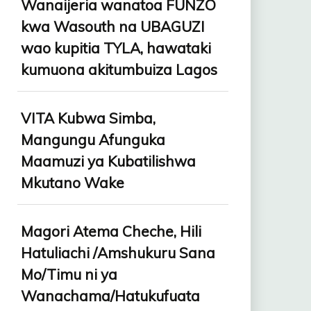
Wanaijeria wanatoa FUNZO
kwa Wasouth na UBAGUZI
wao kupitia TYLA, hawataki
kumuona akitumbuiza Lagos
VITA Kubwa Simba,
Mangungu Afunguka
Maamuzi ya Kubatilishwa
Mkutano Wake
Magori Atema Cheche, Hili
Hatuliachi /Amshukuru Sana
Mo/Timu ni ya
Wanachama/Hatukufuata