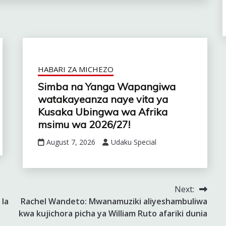
HABARI ZA MICHEZO
Simba na Yanga Wapangiwa
watakayeanza naye vita ya
Kusaka Ubingwa wa Afrika
msimu wa 2026/27!
August 7, 2026
Udaku Special
Next:
 la
Rachel Wandeto: Mwanamuziki aliyeshambuliwa
kwa kujichora picha ya William Ruto afariki dunia