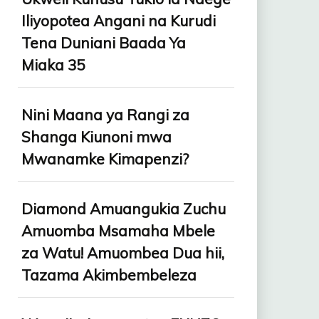
Iliyopotea Angani na Kurudi
Tena Duniani Baada Ya
Miaka 35
Nini Maana ya Rangi za
Shanga Kiunoni mwa
Mwanamke Kimapenzi?
Diamond Amuangukia Zuchu
Amuomba Msamaha Mbele
za Watu! Amuombea Dua hii,
Tazama Akimbembeleza