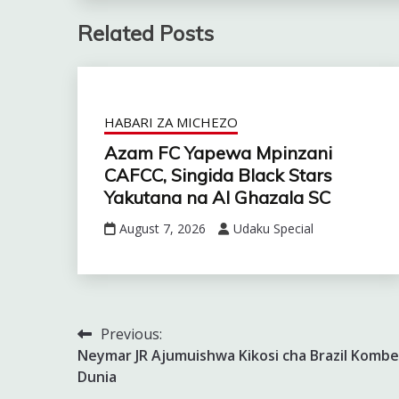
Related Posts
HABARI ZA MICHEZO
Azam FC Yapewa Mpinzani
CAFCC, Singida Black Stars
Yakutana na Al Ghazala SC
August 7, 2026
Udaku Special
Previous:
Post
Neymar JR Ajumuishwa Kikosi cha Brazil Kombe
navigation
Dunia