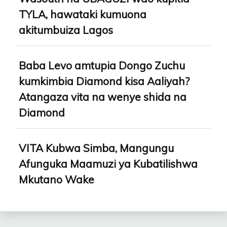
TYLA, hawataki kumuona
akitumbuiza Lagos
Baba Levo amtupia Dongo Zuchu
kumkimbia Diamond kisa Aaliyah?
Atangaza vita na wenye shida na
Diamond
VITA Kubwa Simba, Mangungu
Afunguka Maamuzi ya Kubatilishwa
Mkutano Wake