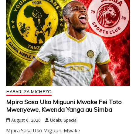
HABARI ZA MICHEZO
Mpira Sasa Uko Miguuni Mwake Fei Toto
Mwenyewe, Kwenda Yanga au Simba
August 6, 2026
Udaku Special
Mpira Sasa Uko Miguuni Mwake