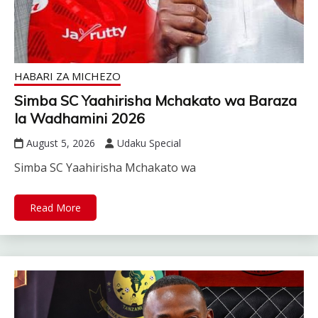
HABARI ZA MICHEZO
Simba SC Yaahirisha Mchakato wa Baraza
la Wadhamini 2026
August 5, 2026
Udaku Special
Simba SC Yaahirisha Mchakato wa
Read More