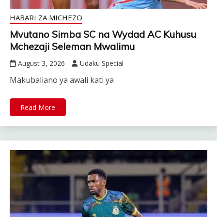
HABARI ZA MICHEZO
Mvutano Simba SC na Wydad AC Kuhusu
Mchezaji Seleman Mwalimu
August 3, 2026
Udaku Special
Makubaliano ya awali kati ya
Read More