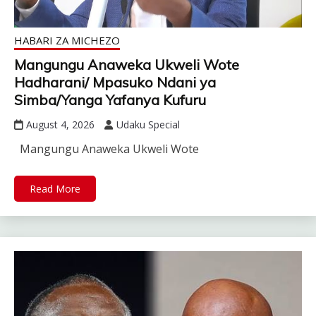
HABARI ZA MICHEZO
Mangungu Anaweka Ukweli Wote
Hadharani/ Mpasuko Ndani ya
Simba/Yanga Yafanya Kufuru
August 4, 2026
Udaku Special
Mangungu Anaweka Ukweli Wote
Read More