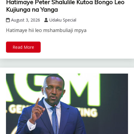
Hatimaye Peter Shalulile Kutoa Bongo Leo
Kujiunga na Yanga
August 3, 2026
Udaku Special
Hatimaye hii leo mshambuliaji mpya
Read More