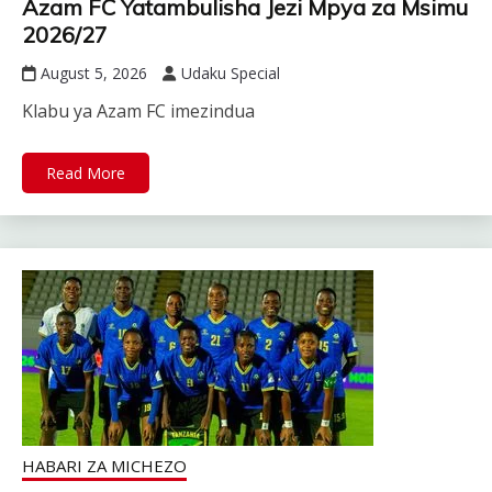
Azam FC Yatambulisha Jezi Mpya za Msimu
2026/27
August 5, 2026
Udaku Special
Klabu ya Azam FC imezindua
Read More
HABARI ZA MICHEZO