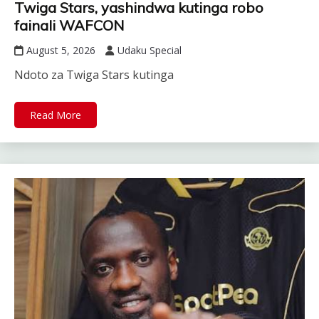
Twiga Stars, yashindwa kutinga robo
fainali WAFCON
August 5, 2026
Udaku Special
Ndoto za Twiga Stars kutinga
Read More