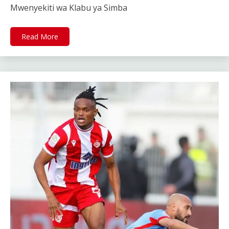
Mwenyekiti wa Klabu ya Simba
Read More