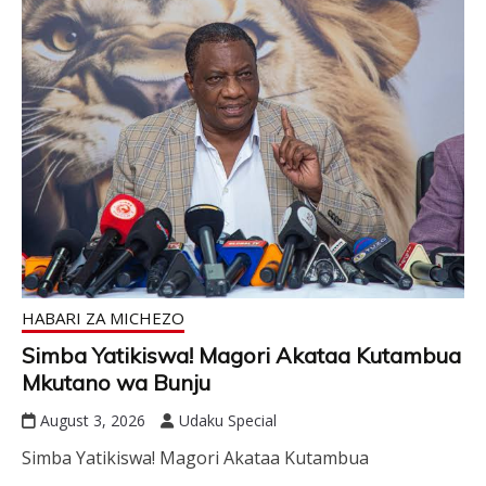
HABARI ZA MICHEZO
Simba Yatikiswa! Magori Akataa Kutambua
Mkutano wa Bunju
August 3, 2026
Udaku Special
Simba Yatikiswa! Magori Akataa Kutambua