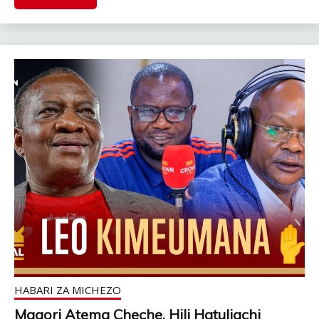
HABARI ZA MICHEZO
Magori Atema Cheche, Hili Hatuliachi