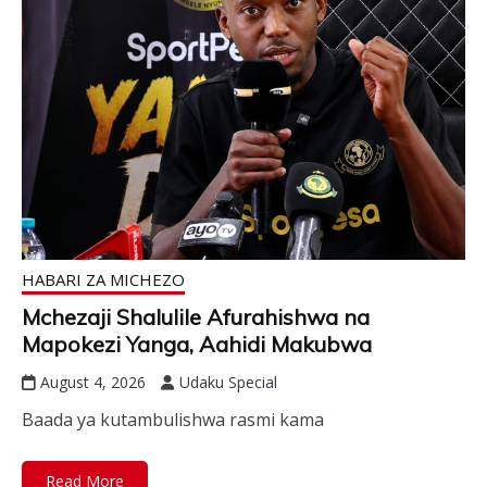
HABARI ZA MICHEZO
Mchezaji Shalulile Afurahishwa na
Mapokezi Yanga, Aahidi Makubwa
August 4, 2026
Udaku Special
Baada ya kutambulishwa rasmi kama
Read More