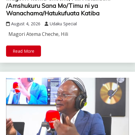
/Amshukuru Sana Mo/Timu ni ya
Wanachama/Hatukufuata Katiba
August 4, 2026
Udaku Special
Magori Atema Cheche, Hili
Read More