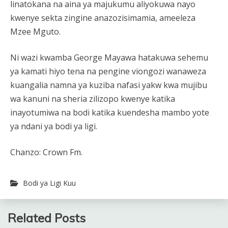
linatokana na aina ya majukumu aliyokuwa nayo
kwenye sekta zingine anazozisimamia, ameeleza
Mzee Mguto.
Ni wazi kwamba George Mayawa hatakuwa sehemu
ya kamati hiyo tena na pengine viongozi wanaweza
kuangalia namna ya kuziba nafasi yakw kwa mujibu
wa kanuni na sheria zilizopo kwenye katika
inayotumiwa na bodi katika kuendesha mambo yote
ya ndani ya bodi ya ligi.
Chanzo: Crown Fm.
Bodi ya Ligi Kuu
Related Posts