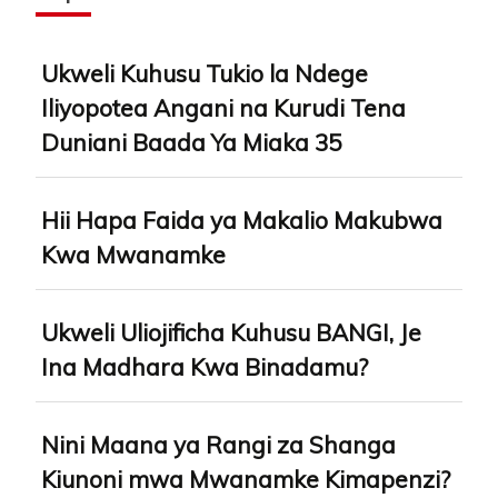
Ukweli Kuhusu Tukio la Ndege
Iliyopotea Angani na Kurudi Tena
Duniani Baada Ya Miaka 35
Hii Hapa Faida ya Makalio Makubwa
Kwa Mwanamke
Ukweli Uliojificha Kuhusu BANGI, Je
Ina Madhara Kwa Binadamu?
Nini Maana ya Rangi za Shanga
Kiunoni mwa Mwanamke Kimapenzi?