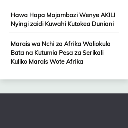
Hawa Hapa Majambazi Wenye AKILI
Nyingi zaidi Kuwahi Kutokea Duniani
Marais wa Nchi za Afrika Waliokula
Bata na Kutumia Pesa za Serikali
Kuliko Marais Wote Afrika