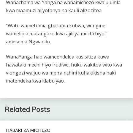
Wanachama wa Yanga na wanamichezo kwa ujumla
kwa maamuzi aliyofanya na kauli alizozitoa.
“Watu wametumia gharama kubwa, wengine
wamelipia matangazo kwa ajili ya mechi hiyo,”
amesema Ngwando.
WanaYanga hao wameendelea kusisitiza kuwa
hawataki mechi hiyo irudiwe, huku wakitoa wito kwa
viongozi wa juu wa mpira nchini kuhakikisha haki
inatendeka kwa klabu yao.
Related Posts
HABARI ZA MICHEZO