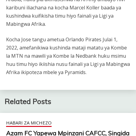
karibuni iliachana na kocha Marcel Koller baada ya
kushindwa kuifikisha timu hiyo fainali ya Ligi ya
Mabingwa Afrika.
Kocha Jose tangu ametua Orlando Pirates Julai 1,
2022, amefanikiwa kushinda mataji matatu ya Kombe
la MTN na mawili ya Kombe la Nedbank huku msimu
huu timu hiyo ikiishia nusu fainali ya Ligi ya Mabingwa
Afrika ikipoteza mbele ya Pyramids.
Related Posts
HABARI ZA MICHEZO
Azam FC Yapewa Mpinzani CAFCC, Singida