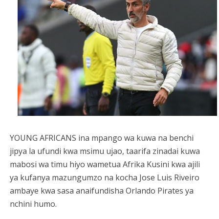
YOUNG AFRICANS ina mpango wa kuwa na benchi
jipya la ufundi kwa msimu ujao, taarifa zinadai kuwa
mabosi wa timu hiyo wametua Afrika Kusini kwa ajili
ya kufanya mazungumzo na kocha Jose Luis Riveiro
ambaye kwa sasa anaifundisha Orlando Pirates ya
nchini humo.