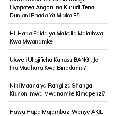
Iliyopotea Angani na Kurudi Tena
Duniani Baada Ya Miaka 35
Hii Hapa Faida ya Makalio Makubwa
Kwa Mwanamke
Ukweli Uliojificha Kuhusu BANGI, Je
Ina Madhara Kwa Binadamu?
Nini Maana ya Rangi za Shanga
Kiunoni mwa Mwanamke Kimapenzi?
Hawa Hapa Majambazi Wenye AKILI