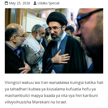
May 25, 2026
Udaku Special
Viongozi wakuu wa Iran wanadaiwa kuingia katika hali
ya tahadhari kubwa ya kiusalama kufuatia hofu ya
mashambulizi mapya baada ya vita vya hivi karibuni
vilivyoihusisha Marekani na Israel.