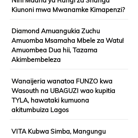
Kiunoni mwa Mwanamke Kimapenzi?
Diamond Amuangukia Zuchu
Amuomba Msamaha Mbele za Watu!
Amuombea Dua hii, Tazama
Akimbembeleza
Wanaijeria wanatoa FUNZO kwa
Wasouth na UBAGUZI wao kupitia
TYLA, hawataki kumuona
akitumbuiza Lagos
VITA Kubwa Simba, Mangungu