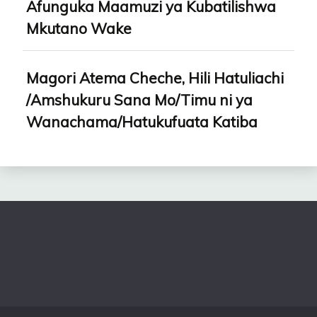
Afunguka Maamuzi ya Kubatilishwa
Mkutano Wake
Magori Atema Cheche, Hili Hatuliachi
/Amshukuru Sana Mo/Timu ni ya
Wanachama/Hatukufuata Katiba