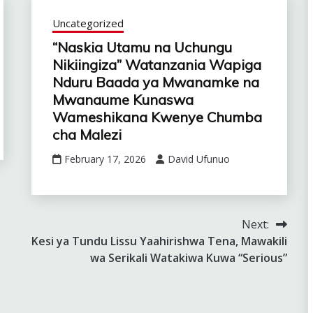
Uncategorized
“Naskia Utamu na Uchungu
Nikiingiza” Watanzania Wapiga
Nduru Baada ya Mwanamke na
Mwanaume Kunaswa
Wameshikana Kwenye Chumba
cha Malezi
February 17, 2026
David Ufunuo
Next:
Kesi ya Tundu Lissu Yaahirishwa Tena, Mawakili
wa Serikali Watakiwa Kuwa “Serious”