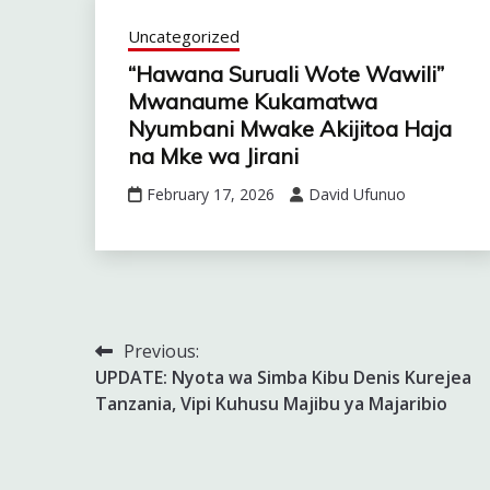
Uncategorized
“Hawana Suruali Wote Wawili”
Mwanaume Kukamatwa
Nyumbani Mwake Akijitoa Haja
na Mke wa Jirani
February 17, 2026
David Ufunuo
Previous:
Post
UPDATE: Nyota wa Simba Kibu Denis Kurejea
navigation
Tanzania, Vipi Kuhusu Majibu ya Majaribio