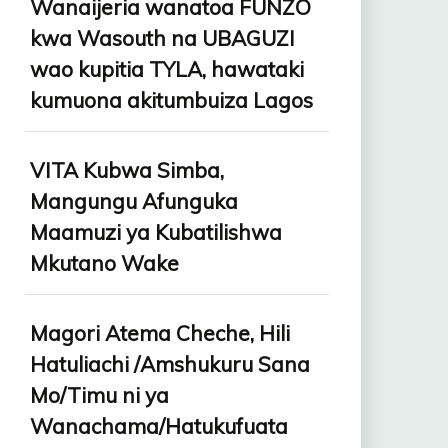
Wanaijeria wanatoa FUNZO
kwa Wasouth na UBAGUZI
wao kupitia TYLA, hawataki
kumuona akitumbuiza Lagos
VITA Kubwa Simba,
Mangungu Afunguka
Maamuzi ya Kubatilishwa
Mkutano Wake
Magori Atema Cheche, Hili
Hatuliachi /Amshukuru Sana
Mo/Timu ni ya
Wanachama/Hatukufuata