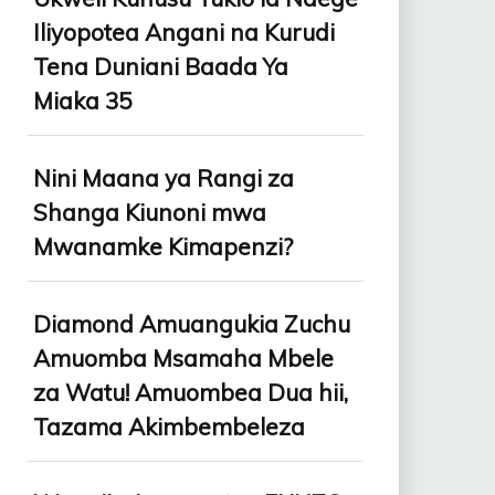
Iliyopotea Angani na Kurudi
Tena Duniani Baada Ya
Miaka 35
Nini Maana ya Rangi za
Shanga Kiunoni mwa
Mwanamke Kimapenzi?
Diamond Amuangukia Zuchu
Amuomba Msamaha Mbele
za Watu! Amuombea Dua hii,
Tazama Akimbembeleza