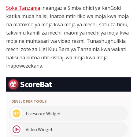
Soka Tanzania
inaangazia Simba dhidi ya KenGold
katika muda halisi, inatoa mtiririko wa moja kwa moja
na matokeo ya moja kwa moja ya mechi, safu za timu,
takwimu kamili za mechi, maoni ya mechi ya moja kwa
moja na muhtasari wa video rasmi. Tunashughulikia
mechi zote za Ligi Kuu Bara ya Tanzainia kwa wakati
halisi na kutoa utiririshaji wa moja kwa moja
inapowezekana.