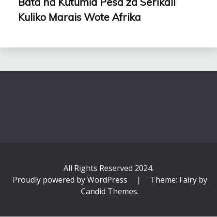
Bata na Kutumia Pesa za Serikali
Kuliko Marais Wote Afrika
All Rights Reserved 2024.
Proudly powered by WordPress
|
Theme: Fairy by
Candid Themes
.