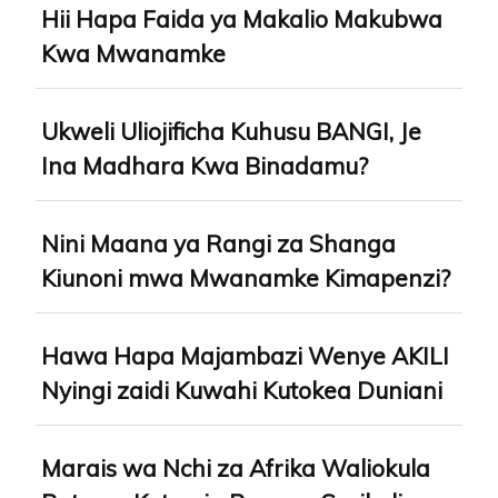
Hii Hapa Faida ya Makalio Makubwa
Kwa Mwanamke
Ukweli Uliojificha Kuhusu BANGI, Je
Ina Madhara Kwa Binadamu?
Nini Maana ya Rangi za Shanga
Kiunoni mwa Mwanamke Kimapenzi?
Hawa Hapa Majambazi Wenye AKILI
Nyingi zaidi Kuwahi Kutokea Duniani
Marais wa Nchi za Afrika Waliokula