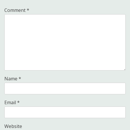
Comment
*
Name
*
Email
*
Website