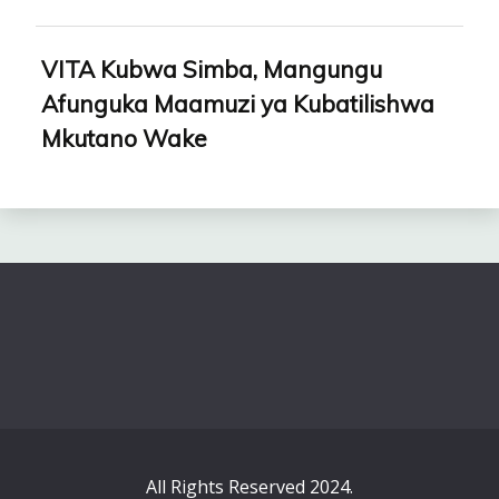
VITA Kubwa Simba, Mangungu
Afunguka Maamuzi ya Kubatilishwa
Mkutano Wake
All Rights Reserved 2024.