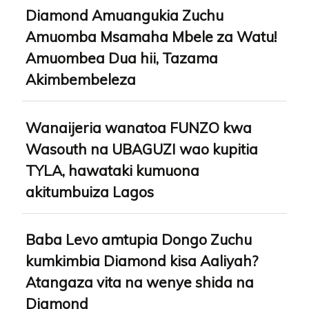
Diamond Amuangukia Zuchu
Amuomba Msamaha Mbele za Watu!
Amuombea Dua hii, Tazama
Akimbembeleza
Wanaijeria wanatoa FUNZO kwa
Wasouth na UBAGUZI wao kupitia
TYLA, hawataki kumuona
akitumbuiza Lagos
Baba Levo amtupia Dongo Zuchu
kumkimbia Diamond kisa Aaliyah?
Atangaza vita na wenye shida na
Diamond