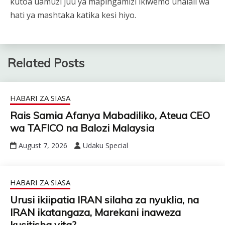
kutoa uamuzi juu ya mapingamizi ikiwemo uhalali wa
hati ya mashtaka katika kesi hiyo.
Related Posts
HABARI ZA SIASA
Rais Samia Afanya Mabadiliko, Ateua CEO
wa TAFICO na Balozi Malaysia
August 7, 2026
Udaku Special
HABARI ZA SIASA
Urusi ikiipatia IRAN silaha za nyuklia, na
IRAN ikatangaza, Marekani inaweza
kusitisha vita?