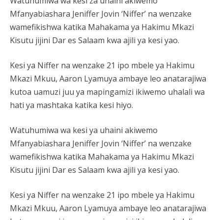
Watuhumiwa wa kesi za uhaini akiwemo
Mfanyabiashara Jeniffer Jovin ‘Niffer’ na wenzake
wamefikishwa katika Mahakama ya Hakimu Mkazi
Kisutu jijini Dar es Salaam kwa ajili ya kesi yao.
Kesi ya Niffer na wenzake 21 ipo mbele ya Hakimu
Mkazi Mkuu, Aaron Lyamuya ambaye leo anatarajiwa
kutoa uamuzi juu ya mapingamizi ikiwemo uhalali wa
hati ya mashtaka katika kesi hiyo.
Watuhumiwa wa kesi ya uhaini akiwemo
Mfanyabiashara Jeniffer Jovin ‘Niffer’ na wenzake
wamefikishwa katika Mahakama ya Hakimu Mkazi
Kisutu jijini Dar es Salaam kwa ajili ya kesi yao.
Kesi ya Niffer na wenzake 21 ipo mbele ya Hakimu
Mkazi Mkuu, Aaron Lyamuya ambaye leo anatarajiwa