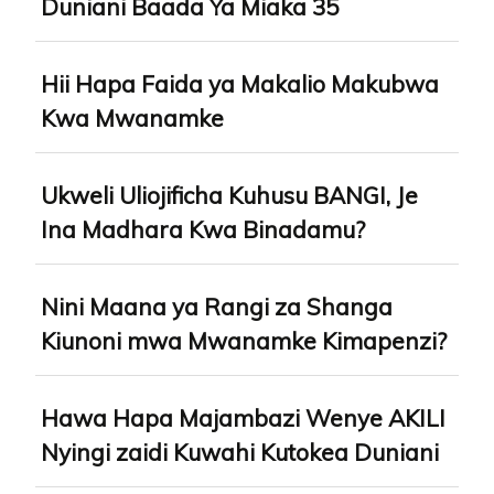
Duniani Baada Ya Miaka 35
Hii Hapa Faida ya Makalio Makubwa
Kwa Mwanamke
Ukweli Uliojificha Kuhusu BANGI, Je
Ina Madhara Kwa Binadamu?
Nini Maana ya Rangi za Shanga
Kiunoni mwa Mwanamke Kimapenzi?
Hawa Hapa Majambazi Wenye AKILI
Nyingi zaidi Kuwahi Kutokea Duniani