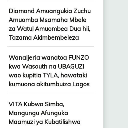
Diamond Amuangukia Zuchu
Amuomba Msamaha Mbele
za Watu! Amuombea Dua hii,
Tazama Akimbembeleza
Wanaijeria wanatoa FUNZO
kwa Wasouth na UBAGUZI
wao kupitia TYLA, hawataki
kumuona akitumbuiza Lagos
VITA Kubwa Simba,
Mangungu Afunguka
Maamuzi ya Kubatilishwa