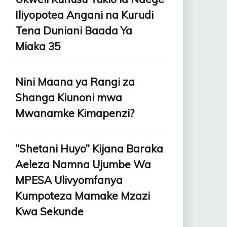
Iliyopotea Angani na Kurudi
Tena Duniani Baada Ya
Miaka 35
Nini Maana ya Rangi za
Shanga Kiunoni mwa
Mwanamke Kimapenzi?
“Shetani Huyo” Kijana Baraka
Aeleza Namna Ujumbe Wa
MPESA Ulivyomfanya
Kumpoteza Mamake Mzazi
Kwa Sekunde