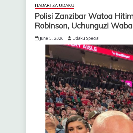
HABARI ZA UDAKU
Polisi Zanzibar Watoa Hitim
Robinson, Uchunguzi Wabain
June 5, 2026
Udaku Special