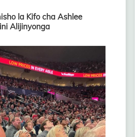
isho la Kifo cha Ashlee
i Alijinyonga