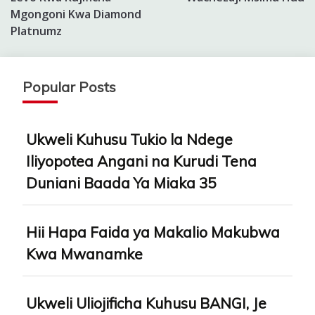
Mgongoni Kwa Diamond
Platnumz
Popular Posts
Ukweli Kuhusu Tukio la Ndege
Iliyopotea Angani na Kurudi Tena
Duniani Baada Ya Miaka 35
Hii Hapa Faida ya Makalio Makubwa
Kwa Mwanamke
Ukweli Uliojificha Kuhusu BANGI, Je