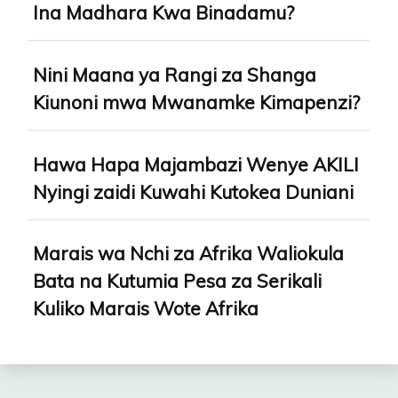
Ina Madhara Kwa Binadamu?
Nini Maana ya Rangi za Shanga
Kiunoni mwa Mwanamke Kimapenzi?
Hawa Hapa Majambazi Wenye AKILI
Nyingi zaidi Kuwahi Kutokea Duniani
Marais wa Nchi za Afrika Waliokula
Bata na Kutumia Pesa za Serikali
Kuliko Marais Wote Afrika