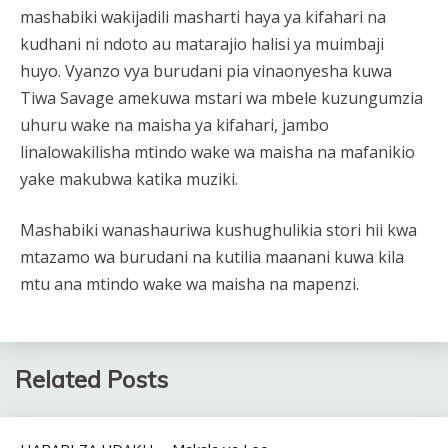
mashabiki wakijadili masharti haya ya kifahari na
kudhani ni ndoto au matarajio halisi ya muimbaji
huyo. Vyanzo vya burudani pia vinaonyesha kuwa
Tiwa Savage amekuwa mstari wa mbele kuzungumzia
uhuru wake na maisha ya kifahari, jambo
linalowakilisha mtindo wake wa maisha na mafanikio
yake makubwa katika muziki.
Mashabiki wanashauriwa kushughulikia stori hii kwa
mtazamo wa burudani na kutilia maanani kuwa kila
mtu ana mtindo wake wa maisha na mapenzi.
Related Posts