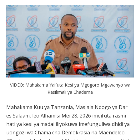
VIDEO: Mahakama Yaifuta Kesi ya Mgogoro Mgawanyo wa
Rasilimali ya Chadema
Mahakama Kuu ya Tanzania, Masjala Ndogo ya Dar
es Salaam, leo Alhamisi Mei 28, 2026 imeifuta rasmi
hati ya kesi ya madai iliyokuwa imefunguliwa dhidi ya
uongozi wa Chama cha Demokrasia na Maendeleo