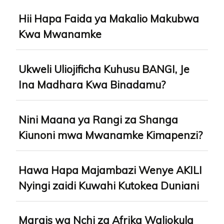
Hii Hapa Faida ya Makalio Makubwa
Kwa Mwanamke
Ukweli Uliojificha Kuhusu BANGI, Je
Ina Madhara Kwa Binadamu?
Nini Maana ya Rangi za Shanga
Kiunoni mwa Mwanamke Kimapenzi?
Hawa Hapa Majambazi Wenye AKILI
Nyingi zaidi Kuwahi Kutokea Duniani
Marais wa Nchi za Afrika Waliokula