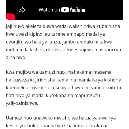
Jaji huyo alieleza kuwa wadai walishindwa kubainisha
kwa uwazi kipindi au tarehe ambapo madai ya
uvunjifu wa haki yalianza, jambo ambalo ni takwa
muhimu la kisheria katika uendeshaji wa mashauri ya
aina hiyo.
Kwa mujibu wa uamuzi huo, mahakama imesema
haikuweza kujiridhisha kama ina mamlaka ya kisheria
kuendelea kusikiliza kesi hiyo, hivyo imeamua kuifuta
hati hiyo ya madai kutokana na mapungufu
yaliyoainishwa.
Uamuzi huo unaweka mwisho wa hatua ya awali ya
kesi hiyo, huku upande wa Chadema ukitoka na