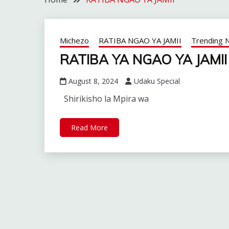
Michezo
RATIBA NGAO YA JAMII
Trending 
RATIBA YA NGAO YA JAMII
August 8, 2024
Udaku Special
Shirikisho la Mpira wa
Read More