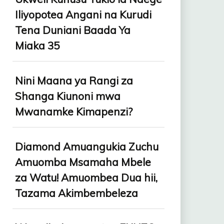
Iliyopotea Angani na Kurudi
Tena Duniani Baada Ya
Miaka 35
Nini Maana ya Rangi za
Shanga Kiunoni mwa
Mwanamke Kimapenzi?
Diamond Amuangukia Zuchu
Amuomba Msamaha Mbele
za Watu! Amuombea Dua hii,
Tazama Akimbembeleza