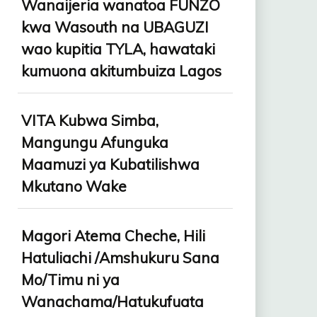
Wanaijeria wanatoa FUNZO
kwa Wasouth na UBAGUZI
wao kupitia TYLA, hawataki
kumuona akitumbuiza Lagos
VITA Kubwa Simba,
Mangungu Afunguka
Maamuzi ya Kubatilishwa
Mkutano Wake
Magori Atema Cheche, Hili
Hatuliachi /Amshukuru Sana
Mo/Timu ni ya
Wanachama/Hatukufuata