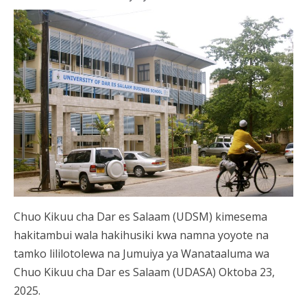
Chuo Kikuu cha Dar es Salaam (UDSM) kimesema
hakitambui wala hakihusiki kwa namna yoyote na
tamko lililotolewa na Jumuiya ya Wanataaluma wa
Chuo Kikuu cha Dar es Salaam (UDASA) Oktoba 23,
2025.