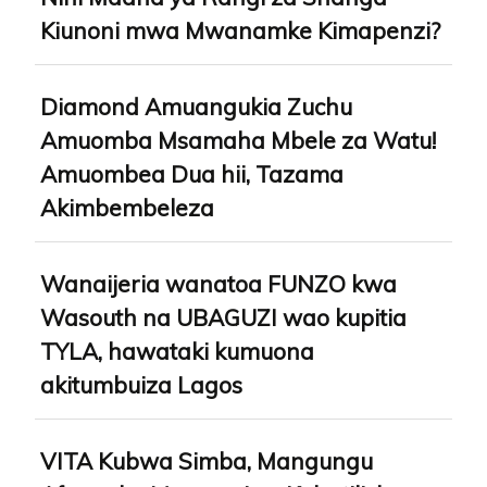
Kiunoni mwa Mwanamke Kimapenzi?
Diamond Amuangukia Zuchu
Amuomba Msamaha Mbele za Watu!
Amuombea Dua hii, Tazama
Akimbembeleza
Wanaijeria wanatoa FUNZO kwa
Wasouth na UBAGUZI wao kupitia
TYLA, hawataki kumuona
akitumbuiza Lagos
VITA Kubwa Simba, Mangungu