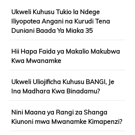
Ukweli Kuhusu Tukio la Ndege
Iliyopotea Angani na Kurudi Tena
Duniani Baada Ya Miaka 35
Hii Hapa Faida ya Makalio Makubwa
Kwa Mwanamke
Ukweli Uliojificha Kuhusu BANGI, Je
Ina Madhara Kwa Binadamu?
Nini Maana ya Rangi za Shanga
Kiunoni mwa Mwanamke Kimapenzi?