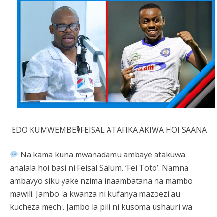
EDO KUMWEMBE🎙FEISAL ATAFIKA AKIWA HOI SAANA
Na kama kuna mwanadamu ambaye atakuwa
analala hoi basi ni Feisal Salum, ‘Fei Toto’. Namna
ambavyo siku yake nzima inaambatana na mambo
mawili. Jambo la kwanza ni kufanya mazoezi au
kucheza mechi. Jambo la pili ni kusoma ushauri wa