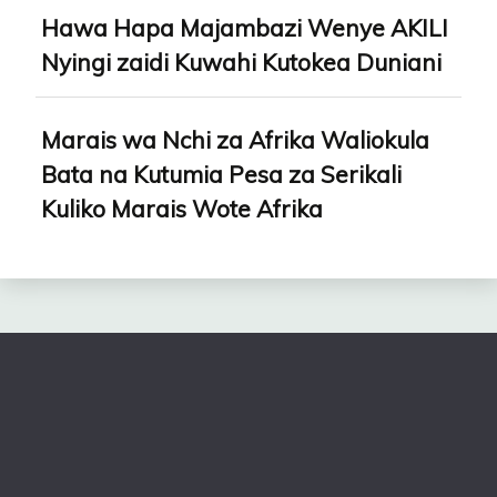
Hawa Hapa Majambazi Wenye AKILI
Nyingi zaidi Kuwahi Kutokea Duniani
Marais wa Nchi za Afrika Waliokula
Bata na Kutumia Pesa za Serikali
Kuliko Marais Wote Afrika