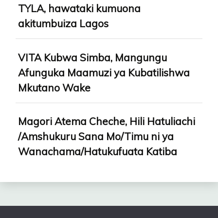
TYLA, hawataki kumuona
akitumbuiza Lagos
VITA Kubwa Simba, Mangungu
Afunguka Maamuzi ya Kubatilishwa
Mkutano Wake
Magori Atema Cheche, Hili Hatuliachi
/Amshukuru Sana Mo/Timu ni ya
Wanachama/Hatukufuata Katiba