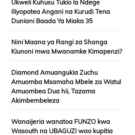
Ukweli Kuhusu Tukio la Ndege
Iliyopotea Angani na Kurudi Tena
Duniani Baada Ya Miaka 35
Nini Maana ya Rangi za Shanga
Kiunoni mwa Mwanamke Kimapenzi?
Diamond Amuangukia Zuchu
Amuomba Msamaha Mbele za Watu!
Amuombea Dua hii, Tazama
Akimbembeleza
Wanaijeria wanatoa FUNZO kwa
Wasouth na UBAGUZI wao kupitia