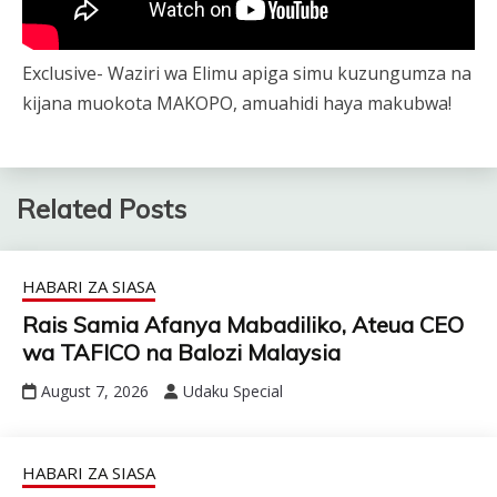
Exclusive- Waziri wa Elimu apiga simu kuzungumza na
kijana muokota MAKOPO, amuahidi haya makubwa!
Related Posts
HABARI ZA SIASA
Rais Samia Afanya Mabadiliko, Ateua CEO
wa TAFICO na Balozi Malaysia
August 7, 2026
Udaku Special
HABARI ZA SIASA