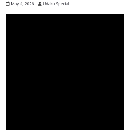
May 4, 2026
Udaku Special