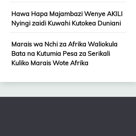
Hawa Hapa Majambazi Wenye AKILI
Nyingi zaidi Kuwahi Kutokea Duniani
Marais wa Nchi za Afrika Waliokula
Bata na Kutumia Pesa za Serikali
Kuliko Marais Wote Afrika