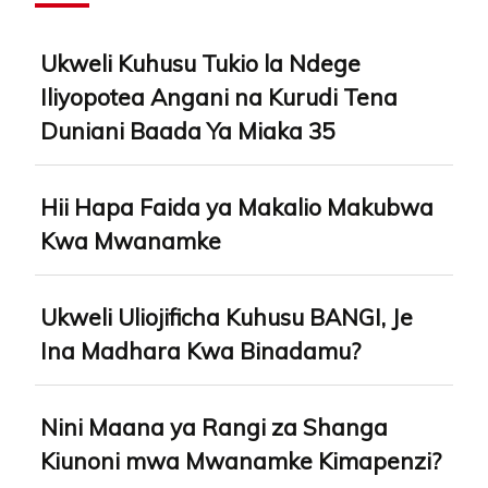
Ukweli Kuhusu Tukio la Ndege
Iliyopotea Angani na Kurudi Tena
Duniani Baada Ya Miaka 35
Hii Hapa Faida ya Makalio Makubwa
Kwa Mwanamke
Ukweli Uliojificha Kuhusu BANGI, Je
Ina Madhara Kwa Binadamu?
Nini Maana ya Rangi za Shanga
Kiunoni mwa Mwanamke Kimapenzi?