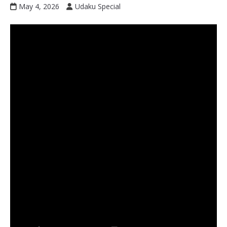
May 4, 2026
Udaku Special