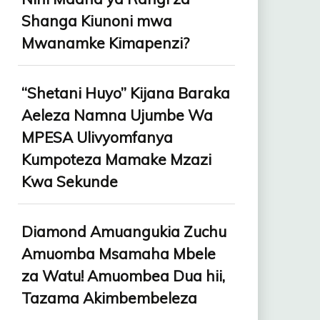
Shanga Kiunoni mwa
Mwanamke Kimapenzi?
“Shetani Huyo” Kijana Baraka
Aeleza Namna Ujumbe Wa
MPESA Ulivyomfanya
Kumpoteza Mamake Mzazi
Kwa Sekunde
Diamond Amuangukia Zuchu
Amuomba Msamaha Mbele
za Watu! Amuombea Dua hii,
Tazama Akimbembeleza