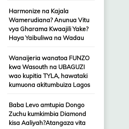
Harmonize na Kajala
Wamerudiana? Anunua Vitu
vya Gharama Kwaajili Yake?
Haya Yaibuliwa na Wadau
Wanaijeria wanatoa FUNZO
kwa Wasouth na UBAGUZI
wao kupitia TYLA, hawataki
kumuona akitumbuiza Lagos
Baba Levo amtupia Dongo
Zuchu kumkimbia Diamond
kisa Aaliyah?Atangaza vita