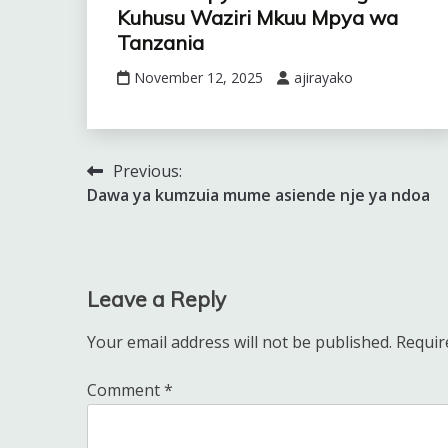
Kuhusu Waziri Mkuu Mpya wa
Tanzania
November 12, 2025
ajirayako
Previous:
Post
Dawa ya kumzuia mume asiende nje ya ndoa
navigation
Leave a Reply
Your email address will not be published.
Requir
Comment
*