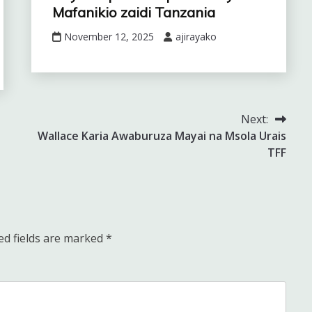
Mafanikio zaidi Tanzania
November 12, 2025
ajirayako
Next:
Wallace Karia Awaburuza Mayai na Msola Urais
TFF
ed fields are marked
*