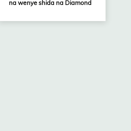
na wenye shida na Diamond