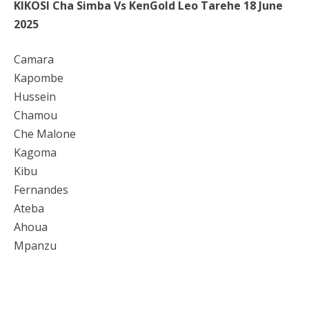
KIKOSI Cha Simba Vs KenGold Leo Tarehe 18 June
2025
Camara
Kapombe
Hussein
Chamou
Che Malone
Kagoma
Kibu
Fernandes
Ateba
Ahoua
Mpanzu