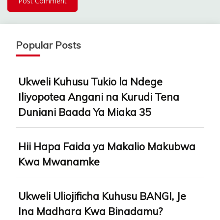
Popular Posts
Ukweli Kuhusu Tukio la Ndege
Iliyopotea Angani na Kurudi Tena
Duniani Baada Ya Miaka 35
Hii Hapa Faida ya Makalio Makubwa
Kwa Mwanamke
Ukweli Uliojificha Kuhusu BANGI, Je
Ina Madhara Kwa Binadamu?