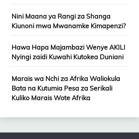
Nini Maana ya Rangi za Shanga
Kiunoni mwa Mwanamke Kimapenzi?
Hawa Hapa Majambazi Wenye AKILI
Nyingi zaidi Kuwahi Kutokea Duniani
Marais wa Nchi za Afrika Waliokula
Bata na Kutumia Pesa za Serikali
Kuliko Marais Wote Afrika