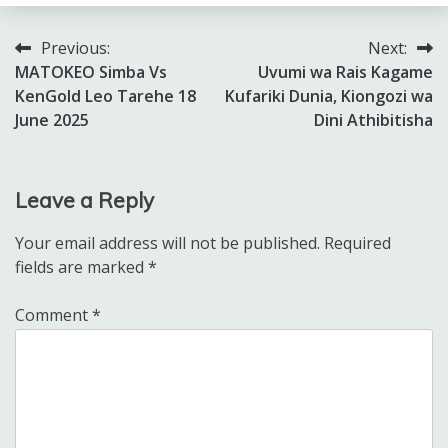
Previous:
Next:
Post
MATOKEO Simba Vs
Uvumi wa Rais Kagame
navigation
KenGold Leo Tarehe 18
Kufariki Dunia, Kiongozi wa
June 2025
Dini Athibitisha
Leave a Reply
Your email address will not be published.
Required
fields are marked
*
Comment
*