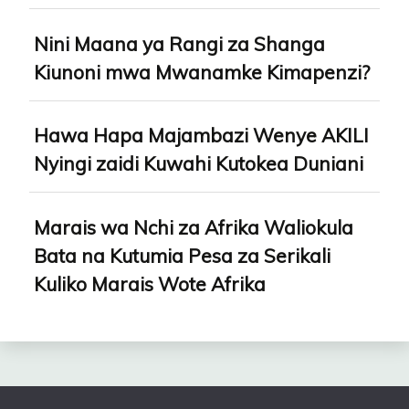
Nini Maana ya Rangi za Shanga
Kiunoni mwa Mwanamke Kimapenzi?
Hawa Hapa Majambazi Wenye AKILI
Nyingi zaidi Kuwahi Kutokea Duniani
Marais wa Nchi za Afrika Waliokula
Bata na Kutumia Pesa za Serikali
Kuliko Marais Wote Afrika