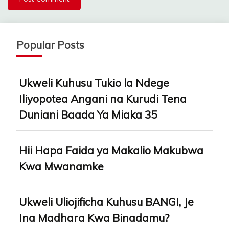
Popular Posts
Ukweli Kuhusu Tukio la Ndege
Iliyopotea Angani na Kurudi Tena
Duniani Baada Ya Miaka 35
Hii Hapa Faida ya Makalio Makubwa
Kwa Mwanamke
Ukweli Uliojificha Kuhusu BANGI, Je
Ina Madhara Kwa Binadamu?