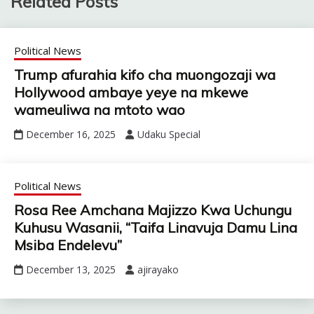
Related Posts
Political News
Trump afurahia kifo cha muongozaji wa
Hollywood ambaye yeye na mkewe
wameuliwa na mtoto wao
December 16, 2025
Udaku Special
Political News
Rosa Ree Amchana Majizzo Kwa Uchungu
Kuhusu Wasanii, “Taifa Linavuja Damu Lina
Msiba Endelevu”
December 13, 2025
ajirayako