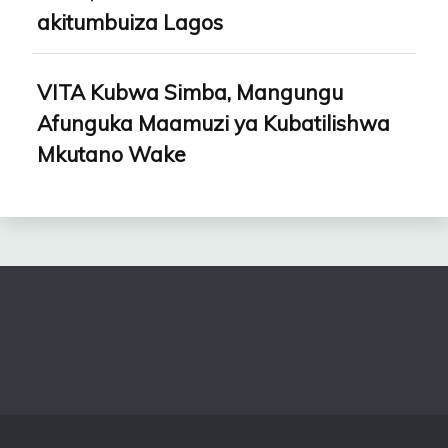
akitumbuiza Lagos
VITA Kubwa Simba, Mangungu
Afunguka Maamuzi ya Kubatilishwa
Mkutano Wake