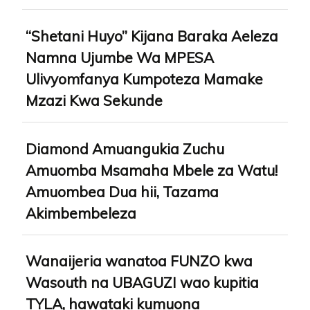
“Shetani Huyo” Kijana Baraka Aeleza
Namna Ujumbe Wa MPESA
Ulivyomfanya Kumpoteza Mamake
Mzazi Kwa Sekunde
Diamond Amuangukia Zuchu
Amuomba Msamaha Mbele za Watu!
Amuombea Dua hii, Tazama
Akimbembeleza
Wanaijeria wanatoa FUNZO kwa
Wasouth na UBAGUZI wao kupitia
TYLA, hawataki kumuona