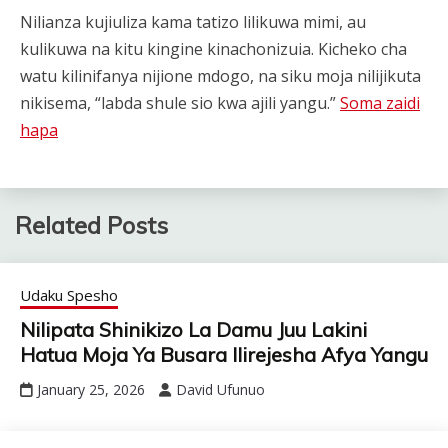
Nilianza kujiuliza kama tatizo lilikuwa mimi, au
kulikuwa na kitu kingine kinachonizuia. Kicheko cha
watu kilinifanya nijione mdogo, na siku moja nilijikuta
nikisema, “labda shule sio kwa ajili yangu.”
Soma zaidi
hapa
Related Posts
Udaku Spesho
Nilipata Shinikizo La Damu Juu Lakini
Hatua Moja Ya Busara Ilirejesha Afya Yangu
January 25, 2026
David Ufunuo