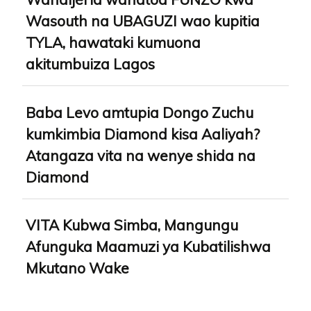
Wasouth na UBAGUZI wao kupitia
TYLA, hawataki kumuona
akitumbuiza Lagos
Baba Levo amtupia Dongo Zuchu
kumkimbia Diamond kisa Aaliyah?
Atangaza vita na wenye shida na
Diamond
VITA Kubwa Simba, Mangungu
Afunguka Maamuzi ya Kubatilishwa
Mkutano Wake