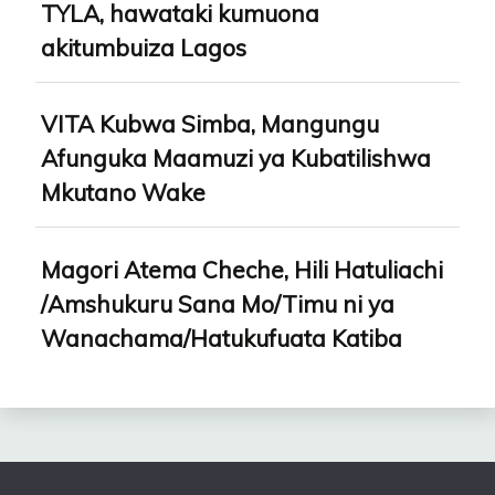
TYLA, hawataki kumuona
akitumbuiza Lagos
VITA Kubwa Simba, Mangungu
Afunguka Maamuzi ya Kubatilishwa
Mkutano Wake
Magori Atema Cheche, Hili Hatuliachi
/Amshukuru Sana Mo/Timu ni ya
Wanachama/Hatukufuata Katiba