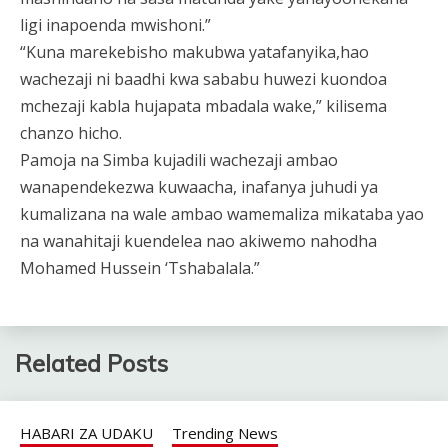
ligi inapoenda mwishoni.”
“Kuna marekebisho makubwa yatafanyika,hao
wachezaji ni baadhi kwa sababu huwezi kuondoa
mchezaji kabla hujapata mbadala wake,” kilisema
chanzo hicho.
Pamoja na Simba kujadili wachezaji ambao
wanapendekezwa kuwaacha, inafanya juhudi ya
kumalizana na wale ambao wamemaliza mikataba yao
na wanahitaji kuendelea nao akiwemo nahodha
Mohamed Hussein ‘Tshabalala.”
Related Posts
HABARI ZA UDAKU
Trending News