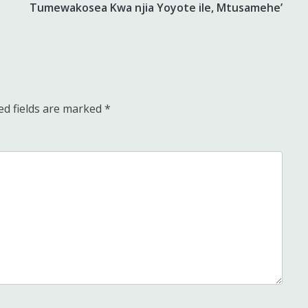
Tumewakosea Kwa njia Yoyote ile, Mtusamehe’
ed fields are marked
*