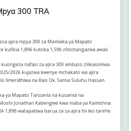
 Mpya 300 TRA
eza ajira mpya 300 za Mamlaka ya Mapato
e kufikia 1,896 kutoka 1,596 zilizotangazwa awali.
kuongeza nafasi za ajira 300 ambazo zilikasimiwa
2025/2026 kujazwa kwenye mchakato wa ajira
lo limeridhiwa na Rais Dk. Samia Suluhu Hassan.
aka ya Mapato Tanzania na kusainia na
 Moshi Jonathan Kabengwe kwa niaba ya Kamishna
1,896 watapatiwa barua za za ajira hii leo tarehe