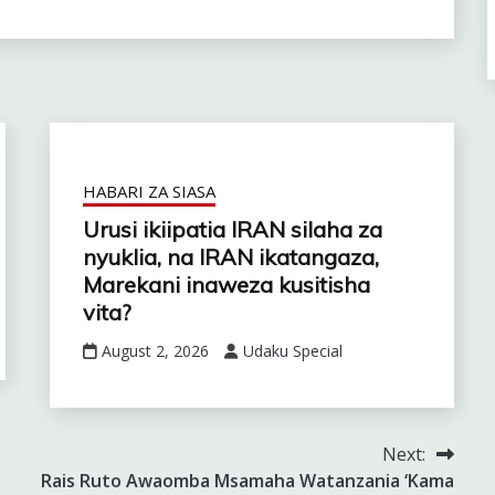
HABARI ZA SIASA
Urusi ikiipatia IRAN silaha za
nyuklia, na IRAN ikatangaza,
Marekani inaweza kusitisha
vita?
August 2, 2026
Udaku Special
Next:
Rais Ruto Awaomba Msamaha Watanzania ‘Kama