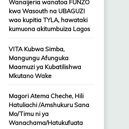
Wanaijeria wanatoa FUNZO
kwa Wasouth na UBAGUZI
wao kupitia TYLA, hawataki
kumuona akitumbuiza Lagos
VITA Kubwa Simba,
Mangungu Afunguka
Maamuzi ya Kubatilishwa
Mkutano Wake
Magori Atema Cheche, Hili
Hatuliachi /Amshukuru Sana
Mo/Timu ni ya
Wanachama/Hatukufuata