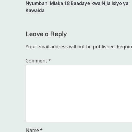
navigation
Nyumbani Miaka 18 Baadaye kwa Njia Isiyo ya
Kawaida
Leave a Reply
Your email address will not be published.
Requir
Comment
*
Name
*