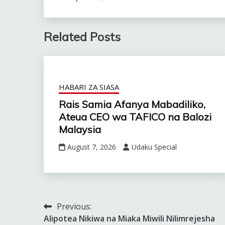
Related Posts
HABARI ZA SIASA
Rais Samia Afanya Mabadiliko,
Ateua CEO wa TAFICO na Balozi
Malaysia
August 7, 2026
Udaku Special
Previous:
Post
Alipotea Nikiwa na Miaka Miwili Nilimrejesha