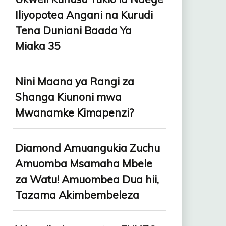
Iliyopotea Angani na Kurudi
Tena Duniani Baada Ya
Miaka 35
Nini Maana ya Rangi za
Shanga Kiunoni mwa
Mwanamke Kimapenzi?
Diamond Amuangukia Zuchu
Amuomba Msamaha Mbele
za Watu! Amuombea Dua hii,
Tazama Akimbembeleza