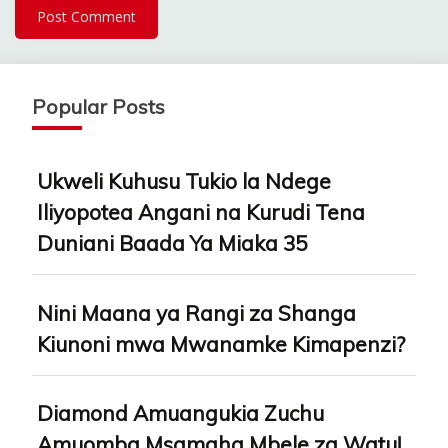
Popular Posts
Ukweli Kuhusu Tukio la Ndege
Iliyopotea Angani na Kurudi Tena
Duniani Baada Ya Miaka 35
Nini Maana ya Rangi za Shanga
Kiunoni mwa Mwanamke Kimapenzi?
Diamond Amuangukia Zuchu
Amuomba Msamaha Mbele za Watu!