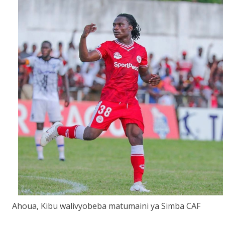
Ahoua, Kibu walivyobeba matumaini ya Simba CAF