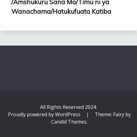
/Amshukuru Sana Mo/Timu ni ya
Wanachama/Hatukufuata Katiba
All Rights Reserved 2024.
Proudly powered by WordPress
|
Theme: Fairy by
Candid Themes
.