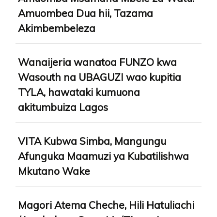
Amuombea Dua hii, Tazama
Akimbembeleza
Wanaijeria wanatoa FUNZO kwa
Wasouth na UBAGUZI wao kupitia
TYLA, hawataki kumuona
akitumbuiza Lagos
VITA Kubwa Simba, Mangungu
Afunguka Maamuzi ya Kubatilishwa
Mkutano Wake
Magori Atema Cheche, Hili Hatuliachi