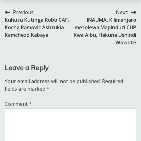
Previous:
Next:
Post
Kuhusu Kutinga Robo CAF,
INAUMA, Kilimanjaro
navigation
Kocha Ramovic Ashtukia
Imetolewa Mapinduzi CUP
Kamchezo Kabaya
Kwa Aibu, Hakuna Ushindi
Wowote
Leave a Reply
Your email address will not be published.
Required
fields are marked
*
Comment
*