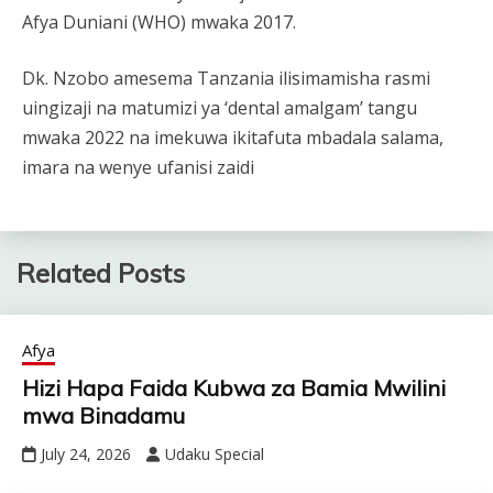
Afya Duniani (WHO) mwaka 2017.
Dk. Nzobo amesema Tanzania ilisimamisha rasmi
uingizaji na matumizi ya ‘dental amalgam’ tangu
mwaka 2022 na imekuwa ikitafuta mbadala salama,
imara na wenye ufanisi zaidi
Related Posts
Afya
Hizi Hapa Faida Kubwa za Bamia Mwilini
mwa Binadamu
July 24, 2026
Udaku Special