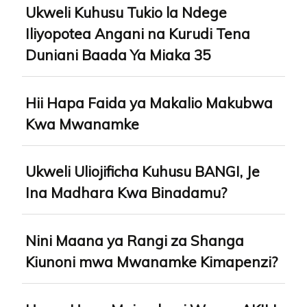
Ukweli Kuhusu Tukio la Ndege
Iliyopotea Angani na Kurudi Tena
Duniani Baada Ya Miaka 35
Hii Hapa Faida ya Makalio Makubwa
Kwa Mwanamke
Ukweli Uliojificha Kuhusu BANGI, Je
Ina Madhara Kwa Binadamu?
Nini Maana ya Rangi za Shanga
Kiunoni mwa Mwanamke Kimapenzi?