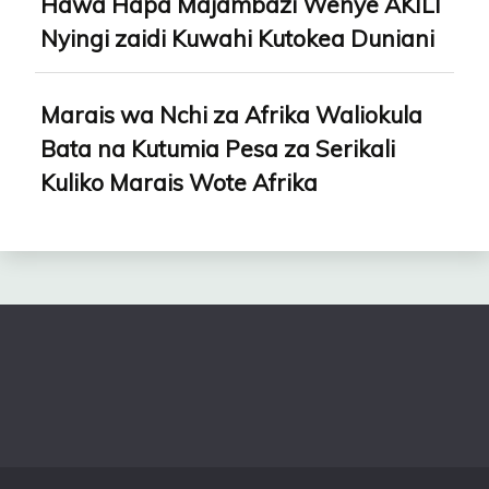
Hawa Hapa Majambazi Wenye AKILI
Nyingi zaidi Kuwahi Kutokea Duniani
Marais wa Nchi za Afrika Waliokula
Bata na Kutumia Pesa za Serikali
Kuliko Marais Wote Afrika