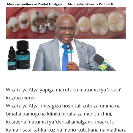
Wizara ya Afya yapiga marufuku matumizi ya ‘risasi’
kuziba meno
Wizara ya Afya, imeagiza hospitali zote za umma na
binafsi pamoja na kliniki binafsi za meno nchini,
kusitisha matumizi ya ‘dental amalgam’, maarufu
kama risasi katika kuziba meno kutokana na madhara