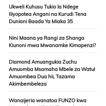
Ukweli Kuhusu Tukio la Ndege
Iliyopotea Angani na Kurudi Tena
Duniani Baada Ya Miaka 35
Nini Maana ya Rangi za Shanga
Kiunoni mwa Mwanamke Kimapenzi?
Diamond Amuangukia Zuchu
Amuomba Msamaha Mbele za Watu!
Amuombea Dua hii, Tazama
Akimbembeleza
Wanaijeria wanatoa FUNZO kwa