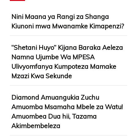
Nini Maana ya Rangi za Shanga
Kiunoni mwa Mwanamke Kimapenzi?
“Shetani Huyo” Kijana Baraka Aeleza
Namna Ujumbe Wa MPESA
Ulivyomfanya Kumpoteza Mamake
Mzazi Kwa Sekunde
Diamond Amuangukia Zuchu
Amuomba Msamaha Mbele za Watu!
Amuombea Dua hii, Tazama
Akimbembeleza