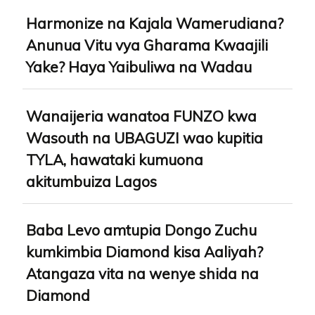
Harmonize na Kajala Wamerudiana?
Anunua Vitu vya Gharama Kwaajili
Yake? Haya Yaibuliwa na Wadau
Wanaijeria wanatoa FUNZO kwa
Wasouth na UBAGUZI wao kupitia
TYLA, hawataki kumuona
akitumbuiza Lagos
Baba Levo amtupia Dongo Zuchu
kumkimbia Diamond kisa Aaliyah?
Atangaza vita na wenye shida na
Diamond