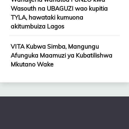
Wasouth na UBAGUZI wao kupitia
TYLA, hawataki kumuona
akitumbuiza Lagos
VITA Kubwa Simba, Mangungu
Afunguka Maamuzi ya Kubatilishwa
Mkutano Wake