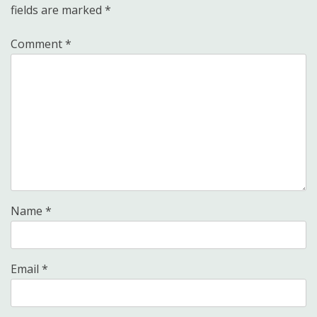
fields are marked
*
Comment
*
Name
*
Email
*