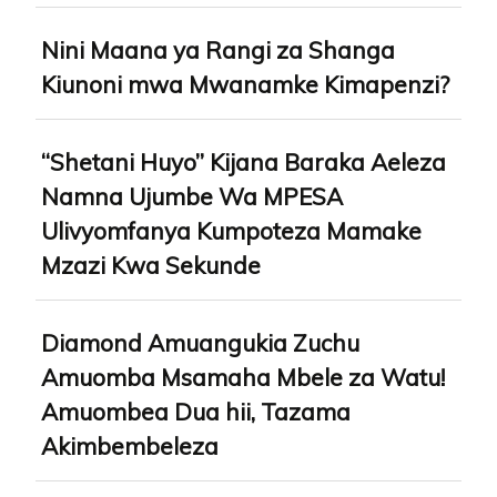
Nini Maana ya Rangi za Shanga
Kiunoni mwa Mwanamke Kimapenzi?
“Shetani Huyo” Kijana Baraka Aeleza
Namna Ujumbe Wa MPESA
Ulivyomfanya Kumpoteza Mamake
Mzazi Kwa Sekunde
Diamond Amuangukia Zuchu
Amuomba Msamaha Mbele za Watu!
Amuombea Dua hii, Tazama
Akimbembeleza