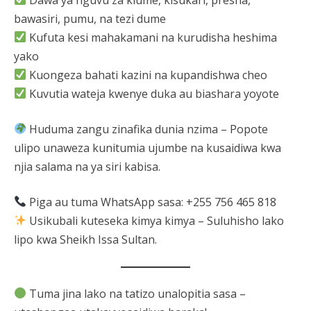
bawasiri, pumu, na tezi dume
Kufuta kesi mahakamani na kurudisha heshima
yako
Kuongeza bahati kazini na kupandishwa cheo
Kuvutia wateja kwenye duka au biashara yoyote
Huduma zangu zinafika dunia nzima – Popote
ulipo unaweza kunitumia ujumbe na kusaidiwa kwa
njia salama na ya siri kabisa.
Piga au tuma WhatsApp sasa: +255 756 465 818
Usikubali kuteseka kimya kimya – Suluhisho lako
lipo kwa Sheikh Issa Sultan.
Tuma jina lako na tatizo unalopitia sasa –