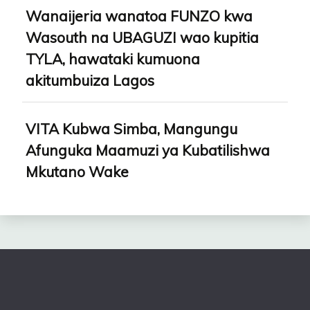
Wanaijeria wanatoa FUNZO kwa
Wasouth na UBAGUZI wao kupitia
TYLA, hawataki kumuona
akitumbuiza Lagos
VITA Kubwa Simba, Mangungu
Afunguka Maamuzi ya Kubatilishwa
Mkutano Wake