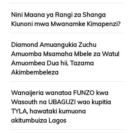
Nini Maana ya Rangi za Shanga
Kiunoni mwa Mwanamke Kimapenzi?
Diamond Amuangukia Zuchu
Amuomba Msamaha Mbele za Watu!
Amuombea Dua hii, Tazama
Akimbembeleza
Wanaijeria wanatoa FUNZO kwa
Wasouth na UBAGUZI wao kupitia
TYLA, hawataki kumuona
akitumbuiza Lagos