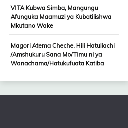
VITA Kubwa Simba, Mangungu
Afunguka Maamuzi ya Kubatilishwa
Mkutano Wake
Magori Atema Cheche, Hili Hatuliachi
/Amshukuru Sana Mo/Timu ni ya
Wanachama/Hatukufuata Katiba