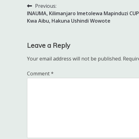
Previous:
Post
INAUMA, Kilimanjaro Imetolewa Mapinduzi CUP
navigation
Kwa Aibu, Hakuna Ushindi Wowote
Leave a Reply
Your email address will not be published.
Requir
Comment
*