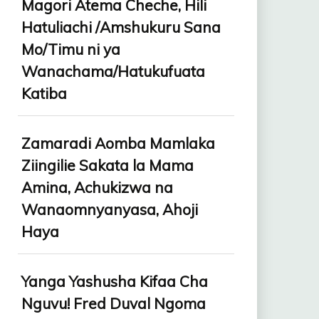
Magori Atema Cheche, Hili
Hatuliachi /Amshukuru Sana
Mo/Timu ni ya
Wanachama/Hatukufuata
Katiba
Zamaradi Aomba Mamlaka
Ziingilie Sakata la Mama
Amina, Achukizwa na
Wanaomnyanyasa, Ahoji
Haya
Yanga Yashusha Kifaa Cha
Nguvu! Fred Duval Ngoma