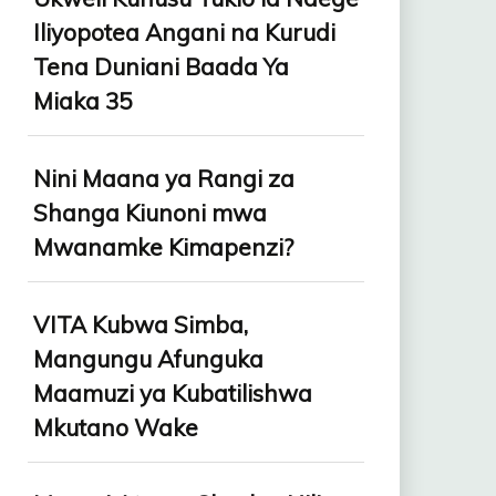
Iliyopotea Angani na Kurudi
Tena Duniani Baada Ya
Miaka 35
Nini Maana ya Rangi za
Shanga Kiunoni mwa
Mwanamke Kimapenzi?
VITA Kubwa Simba,
Mangungu Afunguka
Maamuzi ya Kubatilishwa
Mkutano Wake