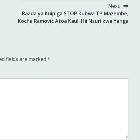
Next:
Baada ya Kuipiga STOP Kubwa TP Mazembe,
Kocha Ramovic Atoa Kauli Hii Nzuri kwa Yanga
ed fields are marked
*