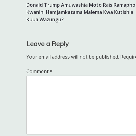
Donald Trump Amuwashia Moto Rais Ramapho
navigation
Kwanini Hamjamkatama Malema Kwa Kutishia
Kuua Wazungu?
Leave a Reply
Your email address will not be published.
Requir
Comment
*