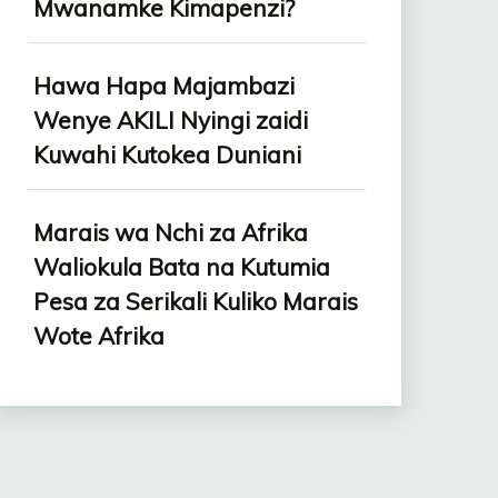
Mwanamke Kimapenzi?
Hawa Hapa Majambazi
Wenye AKILI Nyingi zaidi
Kuwahi Kutokea Duniani
Marais wa Nchi za Afrika
Waliokula Bata na Kutumia
Pesa za Serikali Kuliko Marais
Wote Afrika