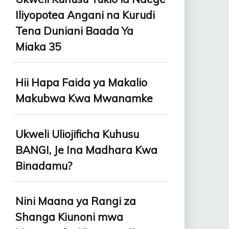
Iliyopotea Angani na Kurudi
Tena Duniani Baada Ya
Miaka 35
Hii Hapa Faida ya Makalio
Makubwa Kwa Mwanamke
Ukweli Uliojificha Kuhusu
BANGI, Je Ina Madhara Kwa
Binadamu?
Nini Maana ya Rangi za
Shanga Kiunoni mwa