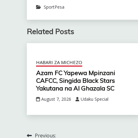
SportPesa
Related Posts
HABARI ZA MICHEZO
Azam FC Yapewa Mpinzani
CAFCC, Singida Black Stars
Yakutana na Al Ghazala SC
August 7, 2026
Udaku Special
Previous:
Post