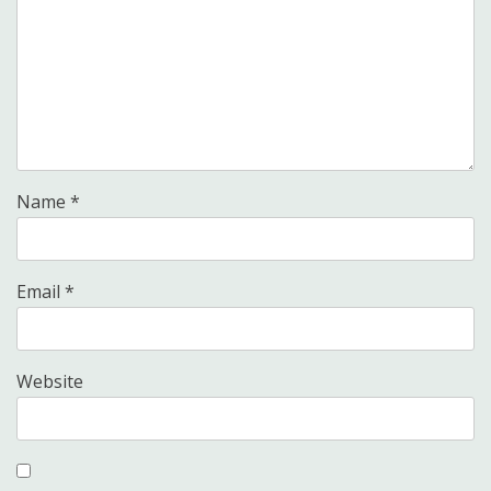
Name
*
Email
*
Website