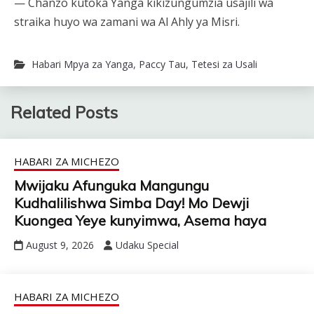
— Chanzo kutoka Yanga kikizungumzia usajili wa
straika huyo wa zamani wa Al Ahly ya Misri.
Habari Mpya za Yanga
,
Paccy Tau
,
Tetesi za Usali
Related Posts
HABARI ZA MICHEZO
Mwijaku Afunguka Mangungu
Kudhalilishwa Simba Day! Mo Dewji
Kuongea Yeye kunyimwa, Asema haya
August 9, 2026
Udaku Special
HABARI ZA MICHEZO