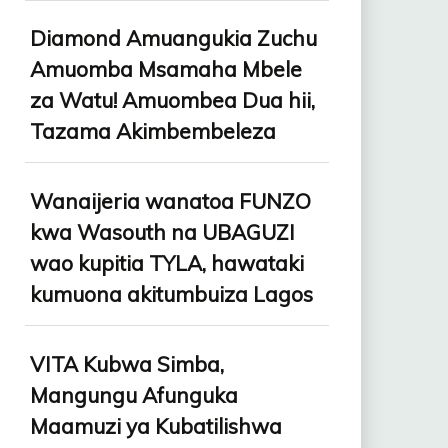
Diamond Amuangukia Zuchu
Amuomba Msamaha Mbele
za Watu! Amuombea Dua hii,
Tazama Akimbembeleza
Wanaijeria wanatoa FUNZO
kwa Wasouth na UBAGUZI
wao kupitia TYLA, hawataki
kumuona akitumbuiza Lagos
VITA Kubwa Simba,
Mangungu Afunguka
Maamuzi ya Kubatilishwa