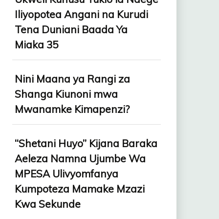
Iliyopotea Angani na Kurudi
Tena Duniani Baada Ya
Miaka 35
Nini Maana ya Rangi za
Shanga Kiunoni mwa
Mwanamke Kimapenzi?
“Shetani Huyo” Kijana Baraka
Aeleza Namna Ujumbe Wa
MPESA Ulivyomfanya
Kumpoteza Mamake Mzazi
Kwa Sekunde