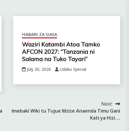
HABARI ZA SIASA
Waziri Katambi Atoa Tamko
AFCON 2027: “Tanzania ni
Salama na Tuko Tayari”
July 30, 2026
Udaku Special
Next:
a
Imebaki Wiki tu Tujue Mzize Anaenda Timu Gani
Kati ya Hizi….