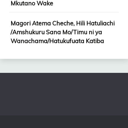
Mkutano Wake
Magori Atema Cheche, Hili Hatuliachi
/Amshukuru Sana Mo/Timu ni ya
Wanachama/Hatukufuata Katiba