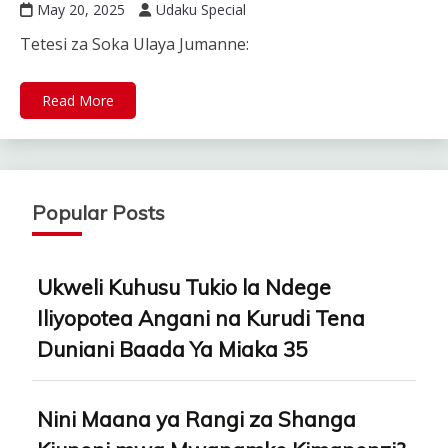
May 20, 2025
Udaku Special
Tetesi za Soka Ulaya Jumanne:
Read More
Popular Posts
Ukweli Kuhusu Tukio la Ndege
Iliyopotea Angani na Kurudi Tena
Duniani Baada Ya Miaka 35
Nini Maana ya Rangi za Shanga