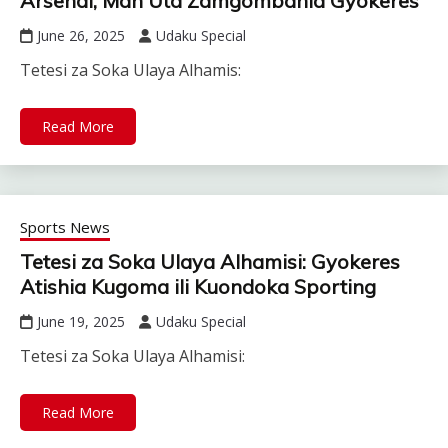
Arsenal, Man Utd Zamgombania Gyokeres
June 26, 2025
Udaku Special
Tetesi za Soka Ulaya Alhamis:
Read More
Sports News
Tetesi za Soka Ulaya Alhamisi: Gyokeres
Atishia Kugoma ili Kuondoka Sporting
June 19, 2025
Udaku Special
Tetesi za Soka Ulaya Alhamisi:
Read More