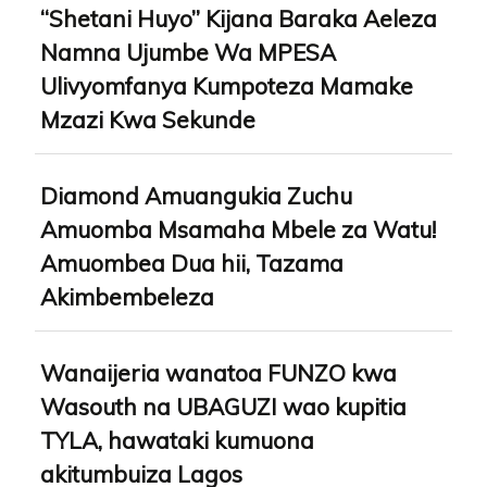
“Shetani Huyo” Kijana Baraka Aeleza
Namna Ujumbe Wa MPESA
Ulivyomfanya Kumpoteza Mamake
Mzazi Kwa Sekunde
Diamond Amuangukia Zuchu
Amuomba Msamaha Mbele za Watu!
Amuombea Dua hii, Tazama
Akimbembeleza
Wanaijeria wanatoa FUNZO kwa
Wasouth na UBAGUZI wao kupitia
TYLA, hawataki kumuona
akitumbuiza Lagos