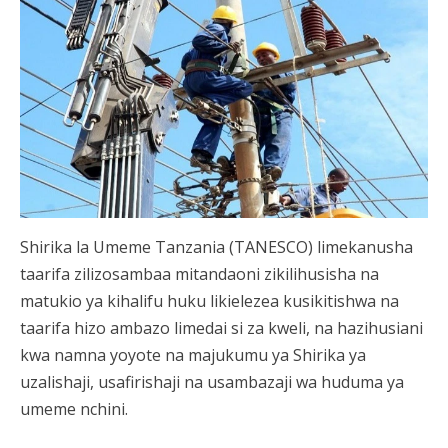
Shirika la Umeme Tanzania (TANESCO) limekanusha
taarifa zilizosambaa mitandaoni zikilihusisha na
matukio ya kihalifu huku likielezea kusikitishwa na
taarifa hizo ambazo limedai si za kweli, na hazihusiani
kwa namna yoyote na majukumu ya Shirika ya
uzalishaji, usafirishaji na usambazaji wa huduma ya
umeme nchini.