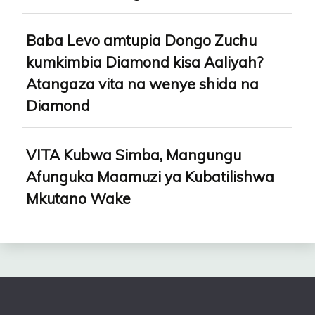
Baba Levo amtupia Dongo Zuchu
kumkimbia Diamond kisa Aaliyah?
Atangaza vita na wenye shida na
Diamond
VITA Kubwa Simba, Mangungu
Afunguka Maamuzi ya Kubatilishwa
Mkutano Wake