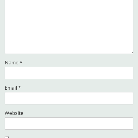
Name
*
Email
*
Website