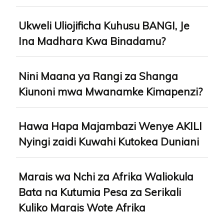
Ukweli Uliojificha Kuhusu BANGI, Je
Ina Madhara Kwa Binadamu?
Nini Maana ya Rangi za Shanga
Kiunoni mwa Mwanamke Kimapenzi?
Hawa Hapa Majambazi Wenye AKILI
Nyingi zaidi Kuwahi Kutokea Duniani
Marais wa Nchi za Afrika Waliokula
Bata na Kutumia Pesa za Serikali
Kuliko Marais Wote Afrika