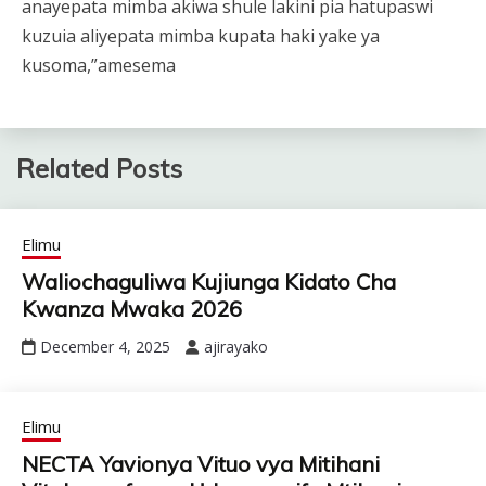
anayepata mimba akiwa shule lakini pia hatupaswi
kuzuia aliyepata mimba kupata haki yake ya
kusoma,”amesema
Related Posts
Elimu
Waliochaguliwa Kujiunga Kidato Cha
Kwanza Mwaka 2026
December 4, 2025
ajirayako
Elimu
NECTA Yavionya Vituo vya Mitihani