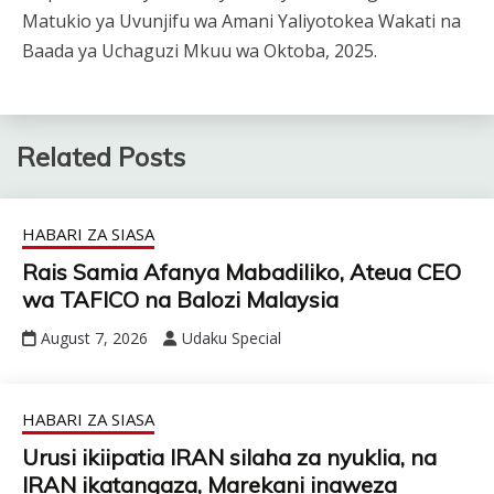
Matukio ya Uvunjifu wa Amani Yaliyotokea Wakati na
Baada ya Uchaguzi Mkuu wa Oktoba, 2025.
Related Posts
HABARI ZA SIASA
Rais Samia Afanya Mabadiliko, Ateua CEO
wa TAFICO na Balozi Malaysia
August 7, 2026
Udaku Special
HABARI ZA SIASA
Urusi ikiipatia IRAN silaha za nyuklia, na
IRAN ikatangaza, Marekani inaweza