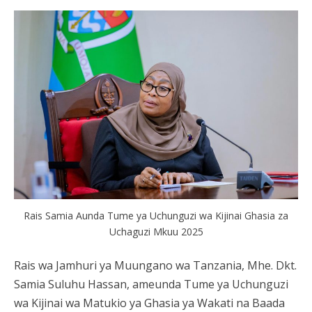
Rais Samia Aunda Tume ya Uchunguzi wa Kijinai Ghasia za
Uchaguzi Mkuu 2025
Rais wa Jamhuri ya Muungano wa Tanzania, Mhe. Dkt.
Samia Suluhu Hassan, ameunda Tume ya Uchunguzi
wa Kijinai wa Matukio ya Ghasia ya Wakati na Baada