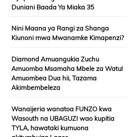
Duniani Baada Ya Miaka 35
Nini Maana ya Rangi za Shanga
Kiunoni mwa Mwanamke Kimapenzi?
Diamond Amuangukia Zuchu
Amuomba Msamaha Mbele za Watu!
Amuombea Dua hii, Tazama
Akimbembeleza
Wanaijeria wanatoa FUNZO kwa
Wasouth na UBAGUZI wao kupitia
TYLA, hawataki kumuona