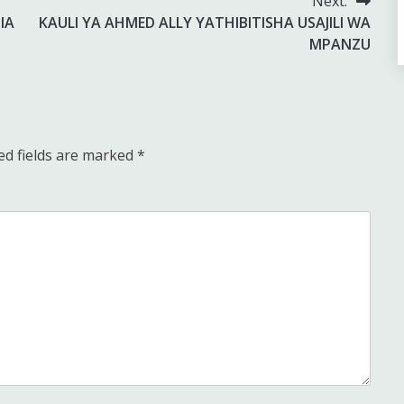
Next:
IA
KAULI YA AHMED ALLY YATHIBITISHA USAJILI WA
MPANZU
ed fields are marked
*