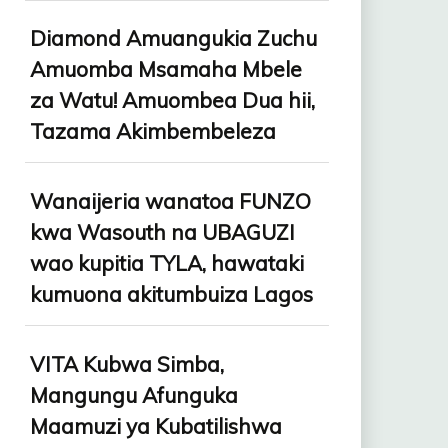
Diamond Amuangukia Zuchu
Amuomba Msamaha Mbele
za Watu! Amuombea Dua hii,
Tazama Akimbembeleza
Wanaijeria wanatoa FUNZO
kwa Wasouth na UBAGUZI
wao kupitia TYLA, hawataki
kumuona akitumbuiza Lagos
VITA Kubwa Simba,
Mangungu Afunguka
Maamuzi ya Kubatilishwa