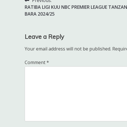
Previous:
Post
RATIBA LIGI KUU NBC PREMIER LEAGUE TANZAN
navigation
BARA 2024/25
Leave a Reply
Your email address will not be published.
Requir
Comment
*