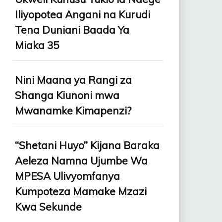
Iliyopotea Angani na Kurudi
Tena Duniani Baada Ya
Miaka 35
Nini Maana ya Rangi za
Shanga Kiunoni mwa
Mwanamke Kimapenzi?
“Shetani Huyo” Kijana Baraka
Aeleza Namna Ujumbe Wa
MPESA Ulivyomfanya
Kumpoteza Mamake Mzazi
Kwa Sekunde