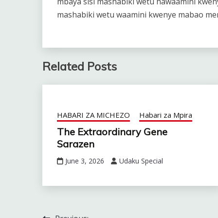
mbaya sisi mashabiki wetu hawaamini kwe
mashabiki wetu waamini kwenye mabao men
Related Posts
HABARI ZA MICHEZO
Habari za Mpira
The Extraordinary Gene
Sarazen
June 3, 2026
Udaku Special