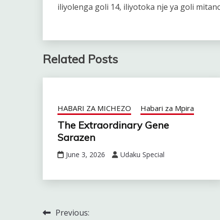
iliyolenga goli 14, iliyotoka nje ya goli mitan
Related Posts
HABARI ZA MICHEZO
Habari za Mpira
The Extraordinary Gene
Sarazen
June 3, 2026
Udaku Special
Previous:
Post