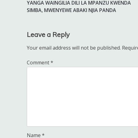
YANGA WAINGILIA DILI LA MPANZU KWENDA
navigation
SIMBA, MWENYEWE ABAKI NJIA PANDA
Leave a Reply
Your email address will not be published.
Requir
Comment
*
Name
*