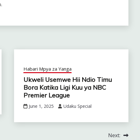
o.
Habari Mpya za Yanga
Ukweli Usemwe Hii Ndio Timu
Bora Katika Ligi Kuu ya NBC
Premier League
June 1, 2025
Udaku Special
Next: