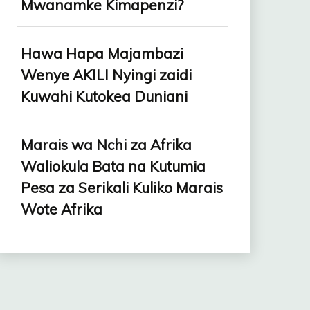
Mwanamke Kimapenzi?
Hawa Hapa Majambazi
Wenye AKILI Nyingi zaidi
Kuwahi Kutokea Duniani
Marais wa Nchi za Afrika
Waliokula Bata na Kutumia
Pesa za Serikali Kuliko Marais
Wote Afrika