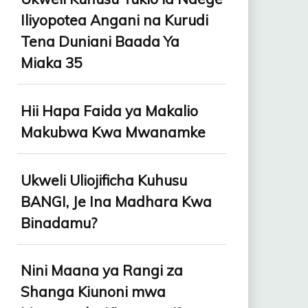
Iliyopotea Angani na Kurudi
Tena Duniani Baada Ya
Miaka 35
Hii Hapa Faida ya Makalio
Makubwa Kwa Mwanamke
Ukweli Uliojificha Kuhusu
BANGI, Je Ina Madhara Kwa
Binadamu?
Nini Maana ya Rangi za
Shanga Kiunoni mwa