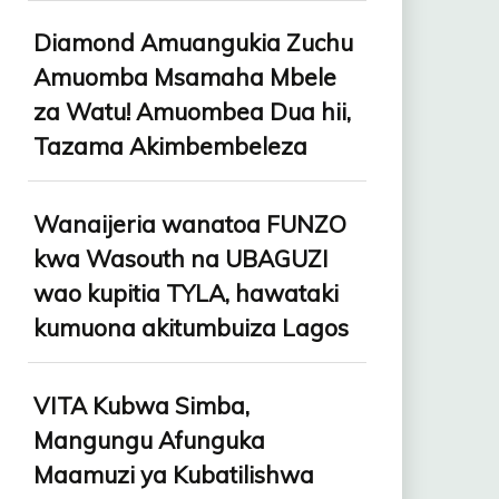
Diamond Amuangukia Zuchu
Amuomba Msamaha Mbele
za Watu! Amuombea Dua hii,
Tazama Akimbembeleza
Wanaijeria wanatoa FUNZO
kwa Wasouth na UBAGUZI
wao kupitia TYLA, hawataki
kumuona akitumbuiza Lagos
VITA Kubwa Simba,
Mangungu Afunguka
Maamuzi ya Kubatilishwa