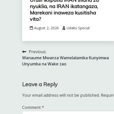
nyuklia, na IRAN ikatangaza,
Marekani inaweza kusitisha
vita?
August 2, 2026
Udaku Special
Previous:
Post
Wanaume Mwanza Wamelalamika Kunyimwa
navigation
Unyumba na Wake zao
Leave a Reply
Your email address will not be published.
Requir
Comment
*