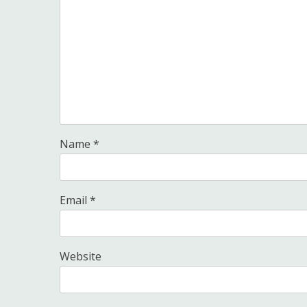
Name
*
Email
*
Website