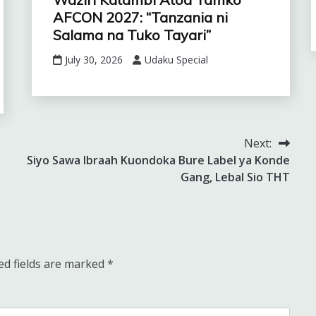
AFCON 2027: “Tanzania ni
Salama na Tuko Tayari”
July 30, 2026
Udaku Special
Next:
Siyo Sawa Ibraah Kuondoka Bure Label ya Konde
Gang, Lebal Sio THT
ed fields are marked
*